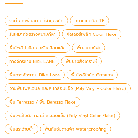
รับทำงานพื้นสนามกีฬาทุกชนิด
สนามเทนนิส ITF
รับเหมาก่อสร้างสนามกีฬา
คัลเลอร์เฟล็ก Color Flake
พื้นโพลี ไวนิล คละสีเคลือบแข็ง
พื้นสนามกีฬา
ทางจักรยาน BIKE LANE
พื้นยางสังเคราะห์
พื้นทางจักรยาน Bike Lane
พื้นโพลีไวนิล เรืองแสง
งานพื้นโพลีไวนิล คละสี เคลือบแข็ง (Poly Vinyl - Color Flake)
พื้น Terrazzo / พื้น Barazzo Flake
พื้นโพลีไวนิล คละสี เคลือบแข็ง (Poly Vinyl Color Flake)
พื้นสระว่ายน้ำ
พื้นกันซึมดาดฟ้า Waterproofing