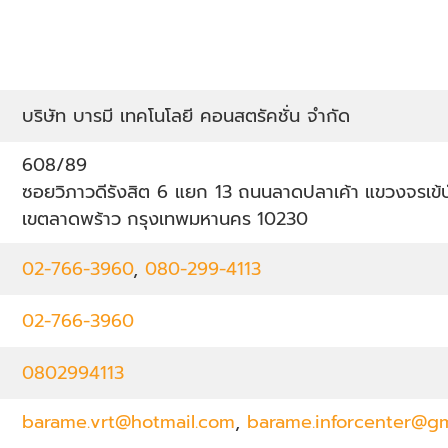
บริษัท บารมี เทคโนโลยี คอนสตรัคชั่น จำกัด
608/89
ซอยวิภาวดีรังสิต 6 แยก 13
ถนนลาดปลาเค้า
แขวงจรเข้บ
เขตลาดพร้าว
กรุงเทพมหานคร
10230
02-766-3960
,
080-299-4113
02-766-3960
0802994113
barame.vrt@hotmail.com
,
barame.inforcenter@gm