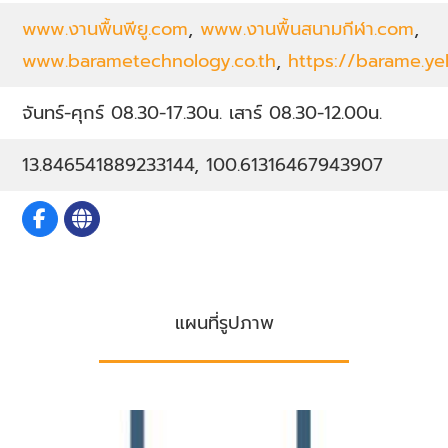
www.งานพื้นพียู.com
,
www.งานพื้นสนามกีฬา.com
,
www.barametechnology.co.th
,
https://barame.ye
จันทร์-ศุกร์ 08.30-17.30น. เสาร์ 08.30-12.00น.
13.846541889233144, 100.61316467943907
แผนที่รูปภาพ