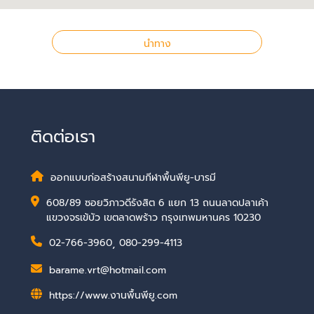
นำทาง
ติดต่อเรา
ออกแบบก่อสร้างสนามกีฬาพื้นพียู-บารมี
608/89 ซอยวิภาวดีรังสิต 6 แยก 13 ถนนลาดปลาเค้า
แขวงจรเข้บัว เขตลาดพร้าว กรุงเทพมหานคร 10230
02-766-3960
,
080-299-4113
barame.vrt@hotmail.com
https://www.งานพื้นพียู.com