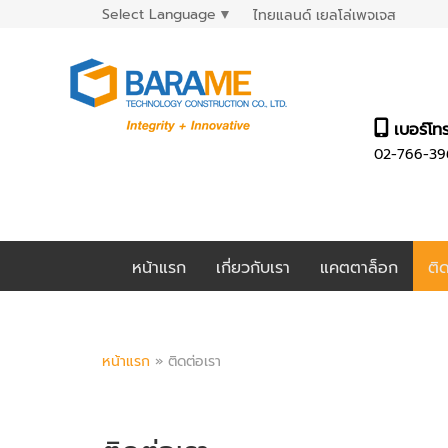
Select Language
▼
ไทยแลนด์ เยลโล่เพจเจส
เบอร์โท
02-766-39
หน้าแรก
เกี่ยวกับเรา
แคตตาล็อก
ติ
หน้าแรก
»
ติดต่อเรา