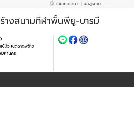
ใบเสนอราคา
|
เข้าสู่ระบบ
|
้างสนามกีฬาพื้นพียู-บารมี
้ง
เข้บัว เขตลาดพร้าว
ทพมหานคร