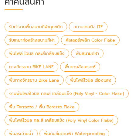
คำค้นสินค้า
รับทำงานพื้นสนามกีฬาทุกชนิด
สนามเทนนิส ITF
รับเหมาก่อสร้างสนามกีฬา
คัลเลอร์เฟล็ก Color Flake
พื้นโพลี ไวนิล คละสีเคลือบแข็ง
พื้นสนามกีฬา
ทางจักรยาน BIKE LANE
พื้นยางสังเคราะห์
พื้นทางจักรยาน Bike Lane
พื้นโพลีไวนิล เรืองแสง
งานพื้นโพลีไวนิล คละสี เคลือบแข็ง (Poly Vinyl - Color Flake)
พื้น Terrazzo / พื้น Barazzo Flake
พื้นโพลีไวนิล คละสี เคลือบแข็ง (Poly Vinyl Color Flake)
พื้นสระว่ายน้ำ
พื้นกันซึมดาดฟ้า Waterproofing