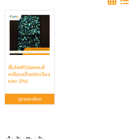
พื้นโพลีไวนิลคละสี
เคลือบแข็งชนิดเรือง
แสง (Pol...
ดูรายละเอียด