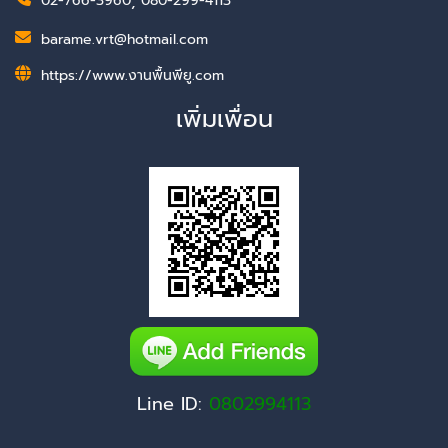
02-766-3960
,
080-299-4113
barame.vrt@hotmail.com
https://www.งานพื้นพียู.com
เพิ่มเพื่อน
Line ID:
0802994113