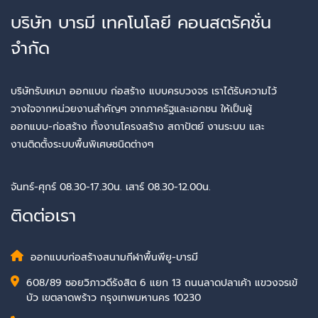
บริษัท บารมี เทคโนโลยี คอนสตรัคชั่น
จำกัด
บริษัทรับเหมา ออกแบบ ก่อสร้าง แบบครบวงจร เราได้รับความไว้
วางใจจากหน่วยงานสำคัญๆ จากภาครัฐและเอกชน ให้เป็นผู้
ออกแบบ-ก่อสร้าง ทั้งงานโครงสร้าง สถาปัตย์ งานระบบ และ
งานติดตั้งระบบพื้นพิเศษชนิดต่างๆ
จันทร์-ศุกร์ 08.30-17.30น. เสาร์ 08.30-12.00น.
ติดต่อเรา
ออกแบบก่อสร้างสนามกีฬาพื้นพียู-บารมี
608/89 ซอยวิภาวดีรังสิต 6 แยก 13 ถนนลาดปลาเค้า แขวงจรเข้
บัว เขตลาดพร้าว กรุงเทพมหานคร 10230