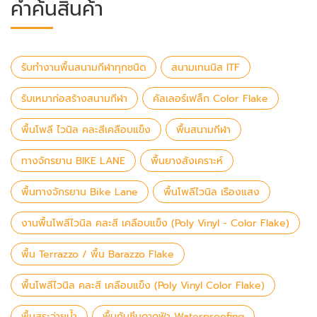
คำค้นสินค้า
รับทำงานพื้นสนามกีฬาทุกชนิด
สนามเทนนิส ITF
รับเหมาก่อสร้างสนามกีฬา
คัลเลอร์เฟล็ก Color Flake
พื้นโพลี ไวนิล คละสีเคลือบแข็ง
พื้นสนามกีฬา
ทางจักรยาน BIKE LANE
พื้นยางสังเคราะห์
พื้นทางจักรยาน Bike Lane
พื้นโพลีไวนิล เรืองแสง
งานพื้นโพลีไวนิล คละสี เคลือบแข็ง (Poly Vinyl - Color Flake)
พื้น Terrazzo / พื้น Barazzo Flake
พื้นโพลีไวนิล คละสี เคลือบแข็ง (Poly Vinyl Color Flake)
พื้นสระว่ายน้ำ
พื้นกันซึมดาดฟ้า Waterproofing