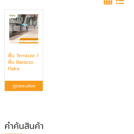
พื้น Terrazzo /
พื้น Barazzo
Flake
ดูรายละเอียด
คำค้นสินค้า