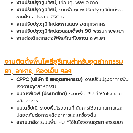
งานปรับปรุงภูมิทัศน์
, เขื่อนภูมิพลฯ จ.ตาก
งานปรับปรุงภูมิทัศน์
, งานฟื้นฟูและปรับปรุงภูมิทัศน์รอบ
ชายฝั่ง จ.ประจวบคีรีขันธ์
งานปรับปรุงภูมิทัศน์สะพานแดง จ.สมุทรสาคร
งานปรับปรุงภูมิทัศน์สวนสมเด็จย่า 90 พรรษา จ.พะเยา
งานต่อเติมตกแต่งพิพิธภัณฑ์โบราณ จ.พะเยา
งานติดตั้งพื้นโพลียูรีเทนสำหรับอุตสาหกรรม
ยา, อาหาร, ห้องเย็น ฯลฯ
CPPC (บริษัท ซี สหอุตสาหกรรม)
: งานปรับปรุงอาคารพื้น
โรงงานอุตสาหกรรม
บมจ.ซีพีเอฟ (ประเทศไทย)
: ระบบพื้น PU ที่ใช้ในโรงงาน
ผลิตอาหาร
บมจ.เซ็ปเป้
: ระบบพื้นโรงงานที่เน้นการใช้งานทนทานและ
ปลอดภัยต่อการผลิตอาหารและเครื่องดื่ม
สยามเภสัช
: ระบบพื้น PU ที่ใช้ในโรงงานอุตสาหกรรมยา