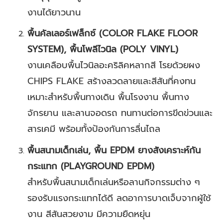
งานได้ยาวนาน
พื้นคัลเลอร์เฟล็กซ์ (COLOR FLAKE FLOOR
SYSTEM), พื้นโพลีไวนิล (POLY VINYL)
งานเคลือบพื้นไวนิลอะคริลิคหลากสี โรยด้วยผง
CHIPS FLAKE สร้างลวดลายและสีสันที่คงทน
เหมาะสำหรับพื้นทางเดิน พื้นโรงงาน พื้นทาง
จักรยาน และลานจอดรถ ทนทานต่อการขีดข่วนและ
สารเคมี พร้อมทั้งป้องกันการลื่นไถล
พื้นสนามเด็กเล่น, พื้น EPDM ยางสังเคราะห์กัน
กระแทก (PLAYGROUND EPDM)
สำหรับพื้นสนามเด็กเล่นหรือลานกิจกรรมต่าง ๆ
รองรับแรงกระแทกได้ดี ลดอาการบาดเจ็บจากผู้ใช้
งาน สีสันสวยงาม มีความยืดหยุ่น