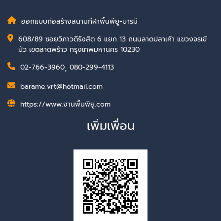
ออกแบบก่อสร้างสนามกีฬาพื้นพียู-บารมี
608/89 ซอยวิภาวดีรังสิต 6 แยก 13 ถนนลาดปลาเค้า แขวงจรเข้
บัว เขตลาดพร้าว กรุงเทพมหานคร 10230
02-766-3960
,
080-299-4113
barame.vrt@hotmail.com
https://www.งานพื้นพียู.com
เพิ่มเพื่อน