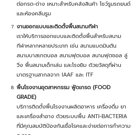
ต่อกรด-ด่าง เหมาะสำหรับคลังสินค้า โชว์รูมรถยนต์
และห้องคลีนรูม
งานออกแบบและติดตั้งพื้นสนามกีฬา
เราให้บริการออกแบบและติดตั้งพื้นสำหรับสนาม
กีฬาหลากหลายประเภท เช่น สนามแบดมินตัน
สนามบาสเกตบอล สนามฟุตบอล สนามฟุตซอล ลู่
วิ่ง พื้นสนามเด็กเล่น และโรงยิม ด้วยวัสดุที่ผ่าน
มาตรฐานสากลจาก IAAF และ ITF
พื้นโรงงานอุตสาหกรรม ฟู้ดเกรด (FOOD
GRADE)
บริการติดตั้งพื้นโรงงานผลิตอาหาร เครื่องดื่ม ยา
และเครื่องสำอาง ด้วยระบบพื้น ANTI-BACTERIA
ที่มีคุณสมบัติป้องกันเชื้อโรคและง่ายต่อการทำความ