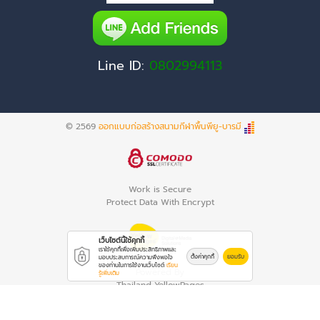
Line ID:
0802994113
© 2569
ออกแบบก่อสร้างสนามกีฬาพื้นพียู-บารมี
Work is Secure
Protect Data With Encrypt
เว็บไซต์นี้ใช้คุกกี้
เราใช้คุกกี้เพื่อเพิ่มประสิทธิภาพและ
ตั้งค่าคุกกี้
ยอมรับ
มอบประสบการณ์ความพึงพอใจ
ของท่านในการใช้งานเว็บไซต์
เรียน
Powered By
รู้เพิ่มเติม
Thailand YellowPages