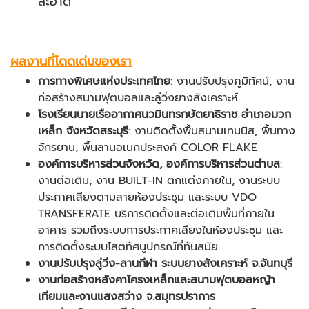
สะอาด
ผลงานที่โดดเด่นของเรา
การทางพิเศษแห่งประเทศไทย
: งานปรับปรุงภูมิทัศน์, งาน
ก่อสร้างสนามฟุตบอลและลู่วิ่งยางสังเคราะห์
โรงเรียนนายเรืออากาศนวมินทรกษัตยาธิราช อำเภอมวก
เหล็ก จังหวัดสระบุรี
: งานติดตั้งพื้นสนามเทนนิส, พื้นทาง
จักรยาน, พื้นลานอเนกประสงค์ COLOR FLAKE
องค์การบริหารส่วนจังหวัด, องค์การบริหารส่วนตำบล
:
งานต่อเติม, งาน BUILT-IN ตกแต่งภายใน, งานระบบ
ประกาศเสียงตามสายห้องประชุม และระบบ VDO
TRANSFERATE บริการติดตั้งและต่อเติมพื้นที่ภายใน
อาคาร รวมถึงระบบการประกาศเสียงในห้องประชุม และ
การติดตั้งระบบโสตทัศนูปกรณ์ที่ทันสมัย
งานปรับปรุงลู่วิ่ง-ลานกีฬา ระบบยางสังเคราะห์ จ.จันทบุรี
งานก่อสร้างหลังคาโครงเหล็กและสนามฟุตบอลหญ้า
เทียมและงานแสงสว่าง จ.สมุทรปราการ