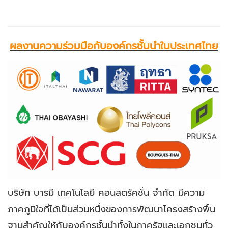
ผลงานความร่วมมือกับองค์กรชั้นนำในประเทศไทย
บริษัท บารมี เทคโนโลยี คอนสตรัคชั่น จำกัด มีความ
ภาคภูมิใจที่ได้เป็นส่วนหนึ่งของการพัฒนาโครงสร้างพื้น
ฐานสำคัญให้กับองค์กรชั้นนำทั้งในภาครัฐและเอกชนทั่ว