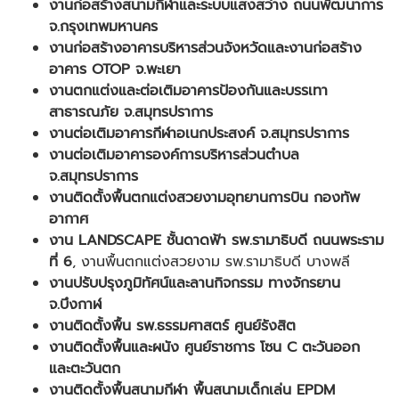
งานก่อสร้างสนามกีฬาและระบบแสงสว่าง ถนนพัฒนาการ
จ.กรุงเทพมหานคร
งานก่อสร้างอาคารบริหารส่วนจังหวัดและงานก่อสร้าง
อาคาร OTOP จ.พะเยา
งานตกแต่งและต่อเติมอาคารป้องกันและบรรเทา
สาธารณภัย จ.สมุทรปราการ
งานต่อเติมอาคารกีฬาอเนกประสงค์ จ.สมุทรปราการ
งานต่อเติมอาคารองค์การบริหารส่วนตำบล
จ.สมุทรปราการ
งานติดตั้งพื้นตกแต่งสวยงามอุทยานการบิน กองทัพ
อากาศ
งาน LANDSCAPE ชั้นดาดฟ้า รพ.รามาธิบดี ถนนพระราม
ที่ 6
, งานพื้นตกแต่งสวยงาม รพ.รามาธิบดี บางพลี
งานปรับปรุงภูมิทัศน์และลานกิจกรรม ทางจักรยาน
จ.บึงกาฬ
งานติดตั้งพื้น รพ.ธรรมศาสตร์ ศูนย์รังสิต
งานติดตั้งพื้นและผนัง ศูนย์ราชการ โซน C ตะวันออก
และตะวันตก
งานติดตั้งพื้นสนามกีฬา พื้นสนามเด็กเล่น EPDM