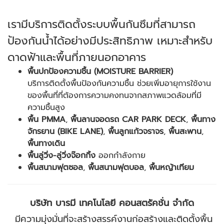
เรามีบริการติดตั้งระบบพื้นกันซึมที่สามารถ
ป้องกันน้ำได้อย่างมีประสิทธิภาพ เหมาะสำหรับ
ดาดฟ้าและพื้นที่ภายนอกอาคาร
พื้นปกป้องความชื้น (MOISTURE BARRIER)
บริการติดตั้งพื้นป้องกันความชื้น ช่วยเพิ่มอายุการใช้งาน
ของพื้นที่ที่ต้องการความคงทนจากสภาพแวดล้อมที่มี
ความชื้นสูง
พื้น PMMA
,
พื้นลานจอดรถ CAR PARK DECK
,
พื้นทาง
จักรยาน (BIKE LANE)
,
พื้นลูกแก้วจราจร
,
พื้นสะพาน
,
พื้นทางเดิน
พื้นลู่วิ่ง-ลู่วิ่งจ๊อกกิ้ง
ออกกำลังกาย
พื้นสนามฟุตซอล
,
พื้นสนามฟุตบอล
,
พื้นหญ้าเทียม
บริษัท บารมี เทคโนโลยี คอนสตรัคชั่น จำกัด
มีความมุ่งมั่นที่จะสร้างสรรค์งานก่อสร้างและติดตั้งพื้น