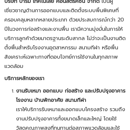
บริษัท บารมี เทคโนโลยี คอนสตรัคชั่น จำกัด
เป็นผู้
เชี่ยวชาญด้านการออกแบบและติดตั้งระบบพื้นพิเศษที่
ครอบคลุมหลากหลายประเภท ด้วยประสบการณ์กว่า 20
ปีในวงการก่อสร้างและงานพื้น เรามีความมุ่งมั่นในการให้
บริการลูกค้าด้วยมาตรฐานระดับสากล ไม่ว่าจะเป็นงานติด
ตั้งพื้นสำหรับโรงงานอุตสาหกรรม สนามกีฬา หรือพื้น
สังเคราะห์เฉพาะทางที่ตอบโจทย์การใช้งานในทุกสภาพ
แวดล้อม
บริการหลักของเรา
งานรับเหมา ออกแบบ ก่อสร้าง และปรับปรุงอาคาร
โรงงาน บ้านพักอาศัย สนามกีฬา
เราให้บริการรับเหมาและออกแบบโครงสร้าง รวมถึง
งานปรับปรุงอาคารทั้งขนาดเล็กและใหญ่ โดยใช้
วัสดุคุณภาพสูงที่ทนทานต่อสภาพแวดล้อมและใช้