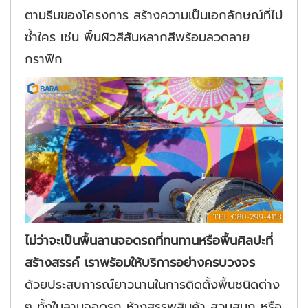
ตามธีมของโครงการ สร้างความเป็นเอกลักษณ์ที่ไม่
ซ้ำใคร เช่น พื้นผิวสีสันหลากสีพร้อมลวดลาย
กราฟิก
ไม่ว่าจะเป็นพื้นลานจอดรถที่ทนทานหรือพื้นศิลปะที่
สร้างสรรค์ เราพร้อมให้บริการอย่างครบวงจร
ด้วยประสบการณ์ยาวนานในการติดตั้งพื้นชนิดต่าง
ๆ ทั้งในลานจอดรถ ห้างสรรพสินค้า สวนสนุก หรือ