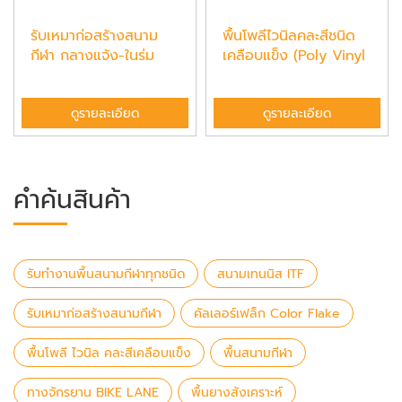
รับเหมาก่อสร้างสนาม
พื้นโพลีไวนิลคละสีชนิด
กีฬา กลางแจ้ง-ในร่ม
เคลือบแข็ง (Poly Vinyl
...
ดูรายละเอียด
ดูรายละเอียด
คำค้นสินค้า
รับทำงานพื้นสนามกีฬาทุกชนิด
สนามเทนนิส ITF
รับเหมาก่อสร้างสนามกีฬา
คัลเลอร์เฟล็ก Color Flake
พื้นโพลี ไวนิล คละสีเคลือบแข็ง
พื้นสนามกีฬา
ทางจักรยาน BIKE LANE
พื้นยางสังเคราะห์