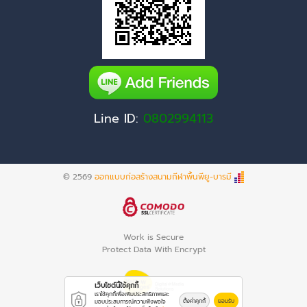
Line ID:
0802994113
© 2569
ออกแบบก่อสร้างสนามกีฬาพื้นพียู-บารมี
Work is Secure
Protect Data With Encrypt
เว็บไซต์นี้ใช้คุกกี้
เราใช้คุกกี้เพื่อเพิ่มประสิทธิภาพและ
ตั้งค่าคุกกี้
ยอมรับ
มอบประสบการณ์ความพึงพอใจ