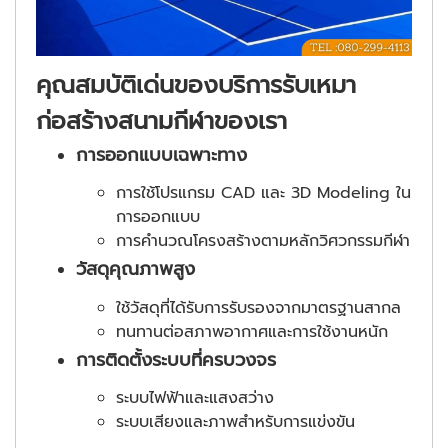
คุณสมบัติเด่นของบริการรับเหมา
ก่อสร้างสนามกีฬาของเรา
การออกแบบเฉพาะทาง
การใช้โปรแกรม CAD และ 3D Modeling ใน
การออกแบบ
การคำนวณโครงสร้างตามหลักวิศวกรรมกีฬา
วัสดุคุณภาพสูง
ใช้วัสดุที่ได้รับการรับรองจากมาตรฐานสากล
ทนทานต่อสภาพอากาศและการใช้งานหนัก
การติดตั้งระบบที่ครบวงจร
ระบบไฟฟ้าและแสงสว่าง
ระบบเสียงและภาพสำหรับการแข่งขัน