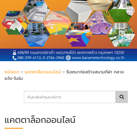
หน้าแรก
»
แคตตาล็อกออนไลน์
»
รับเหมาก่อสร้างสนามกีฬา กลาง
แจ้ง-ในร่ม
แคตตาล็อกออนไลน์