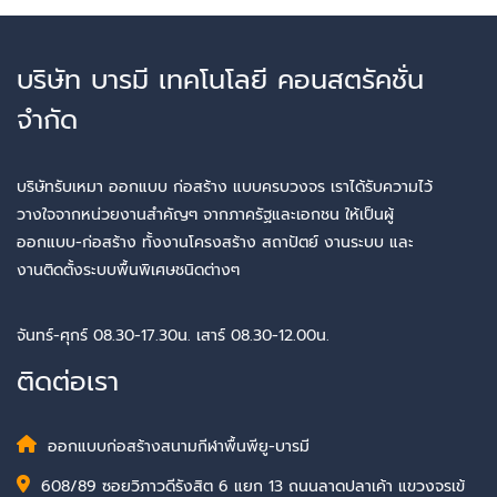
บริษัท บารมี เทคโนโลยี คอนสตรัคชั่น
จำกัด
บริษัทรับเหมา ออกแบบ ก่อสร้าง แบบครบวงจร เราได้รับความไว้
วางใจจากหน่วยงานสำคัญๆ จากภาครัฐและเอกชน ให้เป็นผู้
ออกแบบ-ก่อสร้าง ทั้งงานโครงสร้าง สถาปัตย์ งานระบบ และ
งานติดตั้งระบบพื้นพิเศษชนิดต่างๆ
จันทร์-ศุกร์ 08.30-17.30น. เสาร์ 08.30-12.00น.
ติดต่อเรา
ออกแบบก่อสร้างสนามกีฬาพื้นพียู-บารมี
608/89 ซอยวิภาวดีรังสิต 6 แยก 13 ถนนลาดปลาเค้า แขวงจรเข้