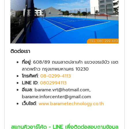
ติดต่อเรา
ที่อยู่
: 608/89 ถนนลาดปลาเค้า แขวงจรเข้บัว เขต
ลาดพร้าว กรุงเทพมหานคร 10230
โทรศัพท์
:
08-0299-4113
LINE ID
:
0802994113
อีเมล
: barame.vrt@hotmail.com,
barame.inforcenter@gmail.com
เว็บไซต์
:
www.barametechnology.co.th
สแกนคิวอาร์โค้ด - LINE เพื่อติดต่อสอบถามข้อมูล